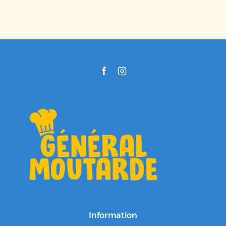
Information