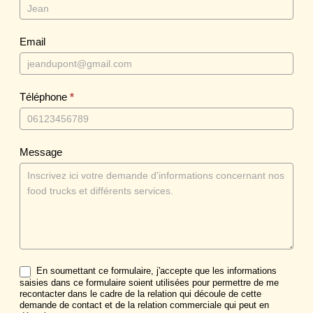
o
n
Email
t
a
c
Téléphone
*
t
Message
En soumettant ce formulaire, j'accepte que les informations
saisies dans ce formulaire soient utilisées pour permettre de me
recontacter dans le cadre de la relation qui découle de cette
demande de contact et de la relation commerciale qui peut en