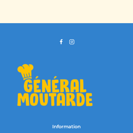
Information