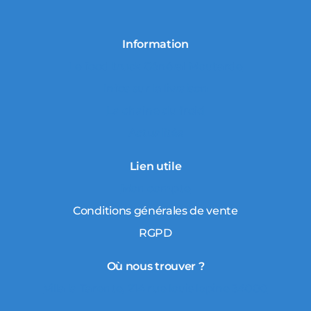
Information
Le food truck Général Moutarde
Infos sur la livraison
La chaine du froid
Actualités
Lien utile
Mon compte
Conditions générales de vente
RGPD
Où nous trouver ?
Villa la Tarente, 214 rue louis lepine 34000