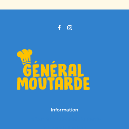
Information
Le food truck Général Moutarde
Infos sur la livraison