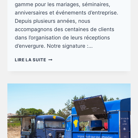
gamme pour les mariages, séminaires,
anniversaires et événements d’entreprise.
Depuis plusieurs années, nous
accompagnons des centaines de clients
dans l’organisation de leurs réceptions
d’envergure. Notre signature :…
UN
LIRE LA SUITE
TRAITEUR
EN
FOODTRUCK
POUR
VOS
GRANDS
ÉVÉNEMENTS
!