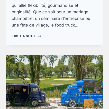
qui allie flexibilité, gourmandise et
originalité. Que ce soit pour un mariage
champêtre, un séminaire d’entreprise ou
une fête de village, le food truck…
FOOD
LIRE LA SUITE
TRUCK
TRAITEUR
:
L’EXPÉRIENCE
CULINAIRE
RÉVOLUTIONNAIRE
!