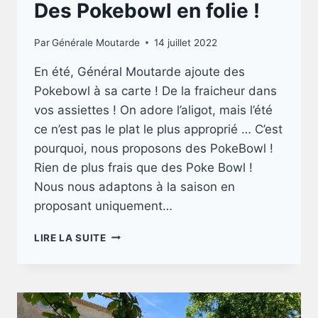
Des Pokebowl en folie !
Par
Générale Moutarde
14 juillet 2022
En été, Général Moutarde ajoute des
Pokebowl à sa carte ! De la fraicheur dans
vos assiettes ! On adore l’aligot, mais l’été
ce n’est pas le plat le plus approprié … C’est
pourquoi, nous proposons des PokeBowl !
Rien de plus frais que des Poke Bowl !
Nous nous adaptons à la saison en
proposant uniquement…
DES
LIRE LA SUITE
POKEBOWL
EN
FOLIE
!