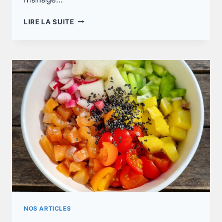
LA
LIRE LA SUITE
CHAINE
DU
FROID
NOS ARTICLES