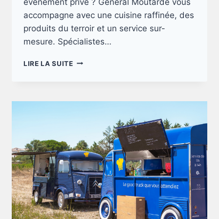
événement privé ? Général Moutarde vous
accompagne avec une cuisine raffinée, des
produits du terroir et un service sur-
mesure. Spécialistes…
VOTRE
LIRE LA SUITE
TRAITEUR
D’EXCEPTION
À
MONTPELLIER
!